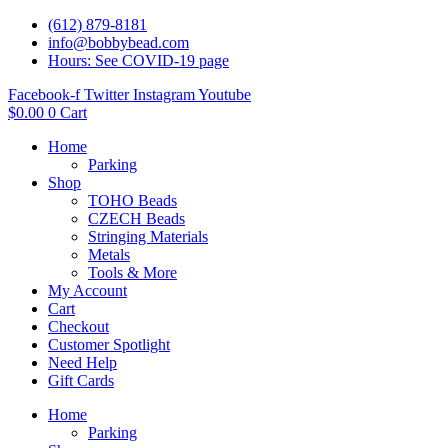
(612) 879-8181
info@bobbybead.com
Hours: See COVID-19 page
Facebook-f
Twitter
Instagram
Youtube
$
0.00
0
Cart
Home
Parking
Shop
TOHO Beads
CZECH Beads
Stringing Materials
Metals
Tools & More
My Account
Cart
Checkout
Customer Spotlight
Need Help
Gift Cards
Home
Parking