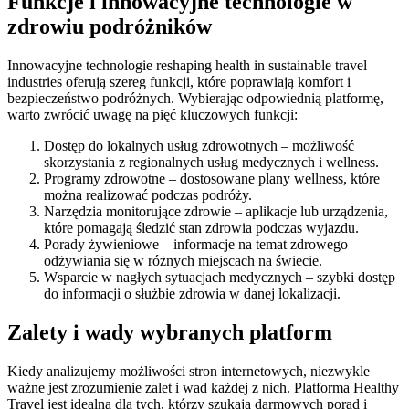
Funkcje i innowacyjne technologie w
zdrowiu podróżników
Innowacyjne technologie reshaping health in sustainable travel
industries oferują szereg funkcji, które poprawiają komfort i
bezpieczeństwo podróżnych. Wybierając odpowiednią platformę,
warto zwrócić uwagę na pięć kluczowych funkcji:
Dostęp do lokalnych usług zdrowotnych – możliwość
skorzystania z regionalnych usług medycznych i wellness.
Programy zdrowotne – dostosowane plany wellness, które
można realizować podczas podróży.
Narzędzia monitorujące zdrowie – aplikacje lub urządzenia,
które pomagają śledzić stan zdrowia podczas wyjazdu.
Porady żywieniowe – informacje na temat zdrowego
odżywiania się w różnych miejscach na świecie.
Wsparcie w nagłych sytuacjach medycznych – szybki dostęp
do informacji o służbie zdrowia w danej lokalizacji.
Zalety i wady wybranych platform
Kiedy analizujemy możliwości stron internetowych, niezwykle
ważne jest zrozumienie zalet i wad każdej z nich. Platforma Healthy
Travel jest idealna dla tych, którzy szukają darmowych porad i