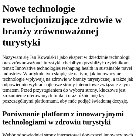
Nowe technologie
rewolucjonizujące zdrowie w
branży zrównoważonej
turystyki
Nazywam się Jan Kowalski i jako ekspert w dziedzinie technologii
oraz zrównoważonej turystyki, chciałbym przybliżyć czytelnikom
temat: Innovative technologies reshaping health in sustainable travel
industries. W artykule tym skupię się na tym, jak innowacyjne
technologie wpływają na zdrowie w branży turystycznej, a także jak
odpowiednio wybrać najlepsze strony internetowe związane z tym
tematem. Przed przystąpieniem do wyboru strony, kluczowe jest
zrozumienie oferowanych funkcji oraz różnic między
poszczególnymi platformami, aby móc podjąć świadomą decyzję.
Porównanie platform z innowacyjnymi
technologiami w zdrowiu turystyki
Wybór odpowiedniej strony internetowej dotyczącej innowacyjnych