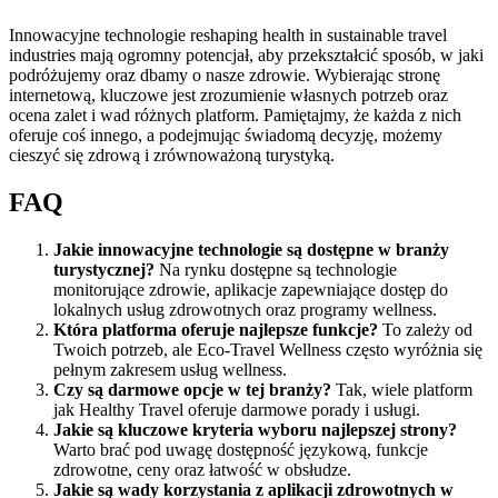
Innowacyjne technologie reshaping health in sustainable travel
industries mają ogromny potencjał, aby przekształcić sposób, w jaki
podróżujemy oraz dbamy o nasze zdrowie. Wybierając stronę
internetową, kluczowe jest zrozumienie własnych potrzeb oraz
ocena zalet i wad różnych platform. Pamiętajmy, że każda z nich
oferuje coś innego, a podejmując świadomą decyzję, możemy
cieszyć się zdrową i zrównoważoną turystyką.
FAQ
Jakie innowacyjne technologie są dostępne w branży
turystycznej?
Na rynku dostępne są technologie
monitorujące zdrowie, aplikacje zapewniające dostęp do
lokalnych usług zdrowotnych oraz programy wellness.
Która platforma oferuje najlepsze funkcje?
To zależy od
Twoich potrzeb, ale Eco-Travel Wellness często wyróżnia się
pełnym zakresem usług wellness.
Czy są darmowe opcje w tej branży?
Tak, wiele platform
jak Healthy Travel oferuje darmowe porady i usługi.
Jakie są kluczowe kryteria wyboru najlepszej strony?
Warto brać pod uwagę dostępność językową, funkcje
zdrowotne, ceny oraz łatwość w obsłudze.
Jakie są wady korzystania z aplikacji zdrowotnych w