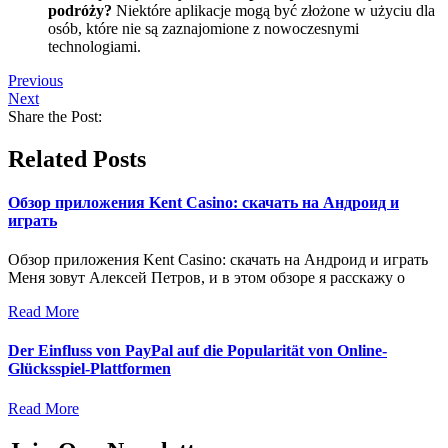
podróży?
Niektóre aplikacje mogą być złożone w użyciu dla
osób, które nie są zaznajomione z nowoczesnymi
technologiami.
Previous
Next
Share the Post:
Related Posts
Обзор приложения Kent Casino: скачать на Андроид и
играть
Обзор приложения Kent Casino: скачать на Андроид и играть
Меня зовут Алексей Петров, и в этом обзоре я расскажу о
Read More
Der Einfluss von PayPal auf die Popularität von Online-
Glücksspiel-Plattformen
Read More