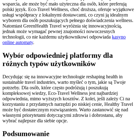
wsparcia, ale może być mało użyteczna dla osób, które preferują
polski język. Eco-Travel Wellness, choć droższa, oferuje wyjątkowe
usługi współpracy z lokalnymi dostawcami, co czyni ją idealnym
wyborem dla osób poszukujących pełnego doświadczenia wellness.
Natomiast GreenHealth Travel wyróżnia się innowacyjnością,
jednak może wymagać pewnej znajomości nowoczesnych
technologii, co nie każdemu użytkownikowi odpowiada
kasyno
online automaty
.
Wybór odpowiedniej platformy dla
różnych typów użytkowników
Decydując się na innowacyjne technologie reshaping health in
sustainable travel industries, warto myśleć o tym, jakie są Twoje
potrzeby. Dla osób, które często podróżują i poszukują
kompleksowej wiedzy, Eco-Travel Wellness jest najbardziej
odpowiednia, mimo wyższych kosztów. Z kolei, jeśli zależy Ci na
korzystaniu z przydatnych narzędzi po niskiej cenie, Healthy Travel
może być dostatecznym rozwiązaniem. Warto zastanowić się nad
własnymi priorytetami dotyczącymi zdrowia i dobrostanu, aby
wybrać najlepsze dla siebie opcje.
Podsumowanie