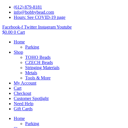
(612) 879-8181
info@bobbybead.com
Hours: See COVID-19 page
Facebook-f
Twitter
Instagram
Youtube
$
0.00
0
Cart
Home
Parking
Shop
TOHO Beads
CZECH Beads
Stringing Materials
Metals
Tools & More
My Account
Cart
Checkout
Customer Spotlight
Need Help
Gift Cards
Home
Parking