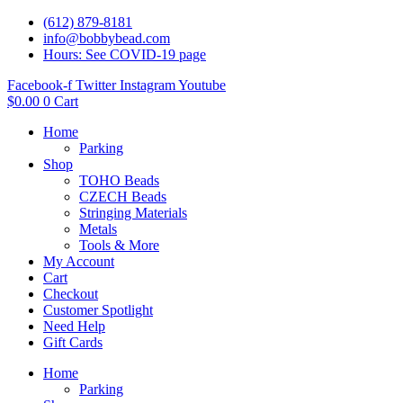
(612) 879-8181
info@bobbybead.com
Hours: See COVID-19 page
Facebook-f
Twitter
Instagram
Youtube
$
0.00
0
Cart
Home
Parking
Shop
TOHO Beads
CZECH Beads
Stringing Materials
Metals
Tools & More
My Account
Cart
Checkout
Customer Spotlight
Need Help
Gift Cards
Home
Parking