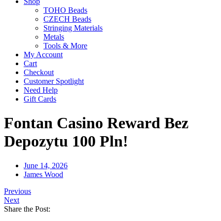
Shop
TOHO Beads
CZECH Beads
Stringing Materials
Metals
Tools & More
My Account
Cart
Checkout
Customer Spotlight
Need Help
Gift Cards
Fontan Casino Reward Bez
Depozytu 100 Pln!
June 14, 2026
James Wood
Previous
Next
Share the Post: