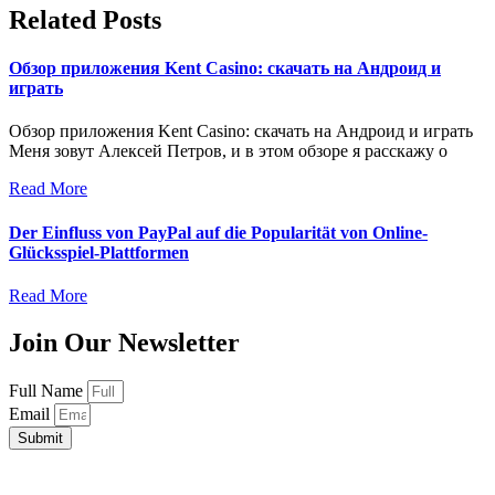
Related Posts
Обзор приложения Kent Casino: скачать на Андроид и
играть
Обзор приложения Kent Casino: скачать на Андроид и играть
Меня зовут Алексей Петров, и в этом обзоре я расскажу о
Read More
Der Einfluss von PayPal auf die Popularität von Online-
Glücksspiel-Plattformen
Read More
Join Our Newsletter
Full Name
Email
Submit