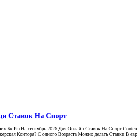
дя Ставок На Спорт
их Бк Рф На сентябрь 2026 Для Онлайн Ставок На Спорт Conte
екерская Контора? С одного Возраста Можно делать Ставки В е