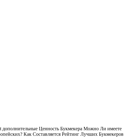
nt дополнительные Ценность Букмекера Можно Ли имеете
вропейских? Как Составляется Рейтинг Лучших Букмекеров